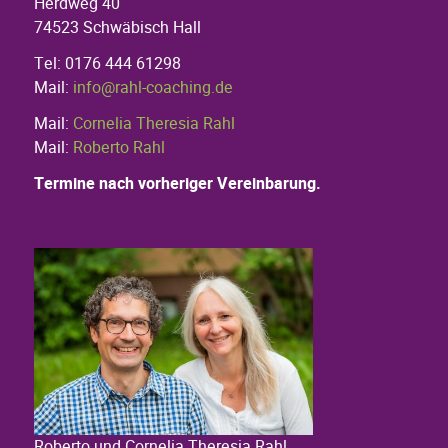
Herdweg 40
74523 Schwäbisch Hall
Tel: 0176 444 61298
Mail:
info@rahl-coaching.de
Mail:
Cornelia Theresia Rahl
Mail:
Roberto Rahl
Termine nach vorheriger Vereinbarung.
Roberto und Cornelia Theresia Rahl