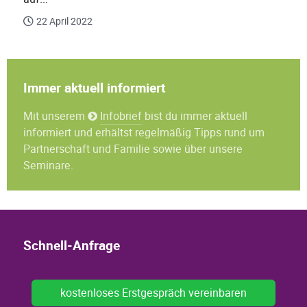
22 April 2022
Immer aktuell informiert
Mit unserem
Infobrief
bist du immer aktuell
informiert und erhältst regelmäßig Tipps rund um
Partnerschaft und Familie sowie über unsere
Seminare.
Schnell-Anfrage
kostenloses Erstgespräch vereinbaren