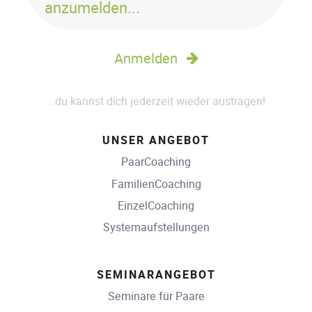
anzumelden...
Anmelden
...du kannst dich jederzeit wieder austragen!
UNSER ANGEBOT
PaarCoaching
FamilienCoaching
EinzelCoaching
Systemaufstellungen
SEMINARANGEBOT
Seminare für Paare