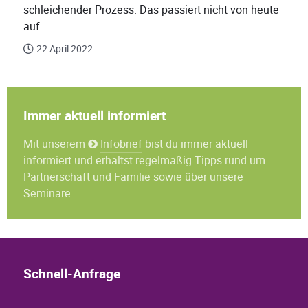
schleichender Prozess. Das passiert nicht von heute
auf...
22 April 2022
Immer aktuell informiert
Mit unserem
Infobrief
bist du immer aktuell
informiert und erhältst regelmäßig Tipps rund um
Partnerschaft und Familie sowie über unsere
Seminare.
Schnell-Anfrage