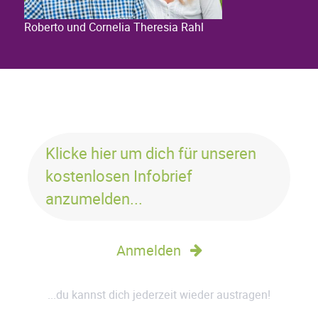
Roberto und Cornelia Theresia Rahl
Klicke hier um dich für unseren
kostenlosen Infobrief
anzumelden...
Anmelden
...du kannst dich jederzeit wieder austragen!