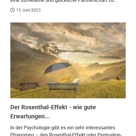
eine zufriedene und glückliche Partnerschaft zu...
15 Juni 2023
Der Rosenthal-Effekt - wie gute
Erwartungen...
In der Psychologie gibt es ein sehr interessantes
Phänomen – den Rosenthal-Effekt oder Pygmalion-