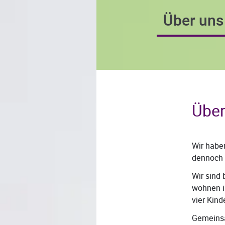
Über uns
Über
Wir habe
dennoch 
Wir sind 
wohnen i
vier Kinde
Gemeinsa