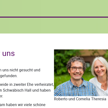
 uns
n uns nicht gesucht und
gefunden.
beide in zweiter Ehe verheiratet,
n Schwäbisch Hall und haben
r.
Roberto und Cornelia Theresia
m haben wir viele schöne