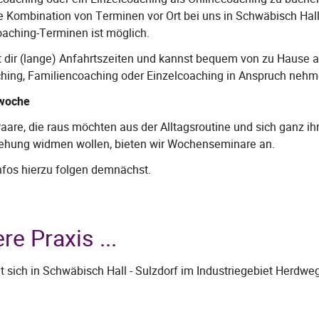
e Kombination von Terminen vor Ort bei uns in Schwäbisch Hal
oaching-Terminen ist möglich.
t dir (lange) Anfahrtszeiten und kannst bequem von zu Hause 
hing, Familiencoaching oder Einzelcoaching in Anspruch nehm
woche
Paare, die raus möchten aus der Alltagsroutine und sich ganz ih
ehung widmen wollen, bieten wir Wochenseminare an.
nfos hierzu folgen demnächst.
re Praxis ...
et sich in Schwäbisch Hall - Sulzdorf im Industriegebiet Herdweg