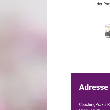
...der P
Adresse 
CoachingPraxis R