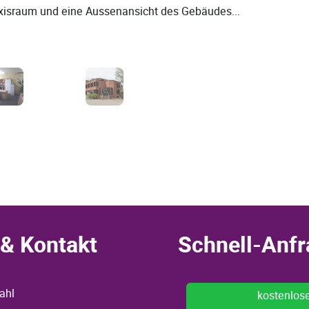
raxisraum und eine Aussenansicht des Gebäudes...
& Kontakt
Schnell-Anfr
ahl
kostenlos