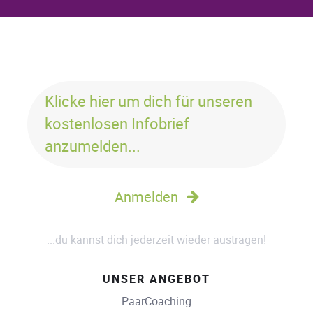
Klicke hier um dich für unseren
kostenlosen Infobrief
anzumelden...
Anmelden
...du kannst dich jederzeit wieder austragen!
UNSER ANGEBOT
PaarCoaching