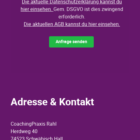
Adresse & Kontakt
CoachingPraxis Rahl
Herdweg 40
74523 Schwäbisch Hall