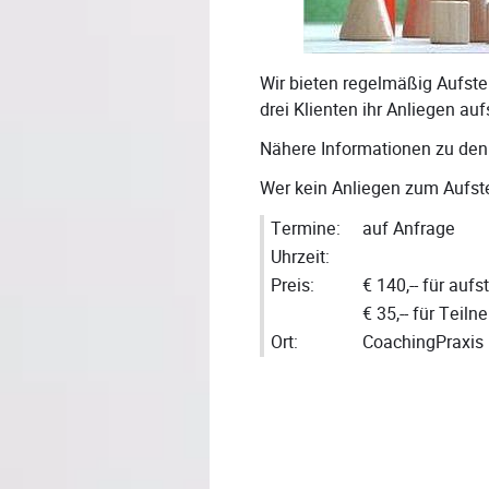
Wir bieten regelmäßig Aufst
drei Klienten ihr Anliegen auf
Nähere Informationen zu den 
Wer kein Anliegen zum Aufstel
Termine:
auf Anfrage
Uhrzeit:
Preis:
€ 140,-- für auf
€ 35,-- für Teil
Ort:
CoachingPraxis 