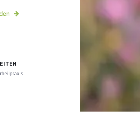
den
EITEN
heilpraxis-