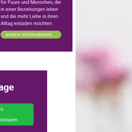
für Paare und Menschen, die
in einer Beziehungen leben
und die mehr Liebe in ihren
Alltag einladen möchten.
weitere informationen ...
age
es
einbaren