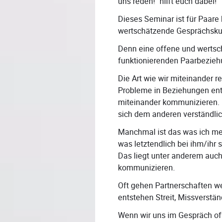
uns reden!" hilft euch dabei!
Dieses Seminar ist für Paare 
wertschätzende Gesprächskul
Denn eine offene und wertsch
funktionierenden Paarbezieh
Die Art wie wir miteinander 
Probleme in Beziehungen ents
miteinander kommunizieren. 
sich dem anderen verständlich
Manchmal ist das was ich mei
was letztendlich bei ihm/ihr
Das liegt unter anderem auch
kommunizieren.
Oft gehen Partnerschaften 
entstehen Streit, Missverstä
Wenn wir uns im Gespräch of