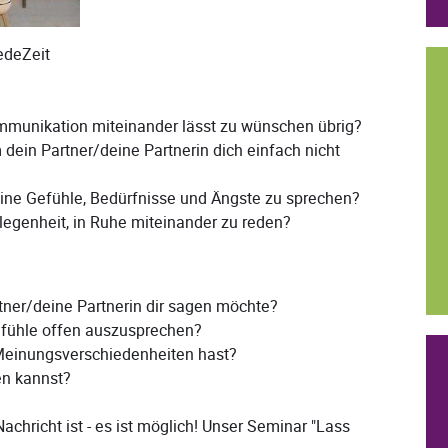
edeZeit
Kommunikation miteinander lässt zu wünschen übrig?
m dein Partner/deine Partnerin dich einfach nicht
deine Gefühle, Bedürfnisse und Ängste zu sprechen?
elegenheit, in Ruhe miteinander zu reden?
tner/deine Partnerin dir sagen möchte?
efühle offen auszusprechen?
Meinungsverschiedenheiten hast?
en kannst?
achricht ist - es ist möglich! Unser Seminar "Lass