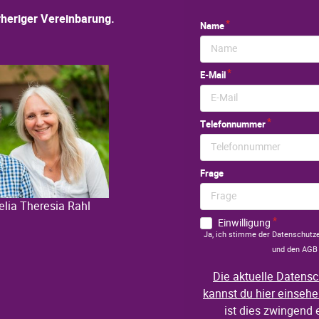
heriger Vereinbarung.
elia Theresia Rahl