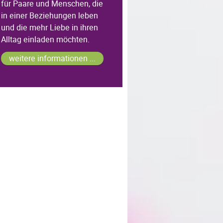
für Paare und Menschen, die
in einer Beziehungen leben
und die mehr Liebe in ihren
Alltag einladen möchten.
weitere informationen ...