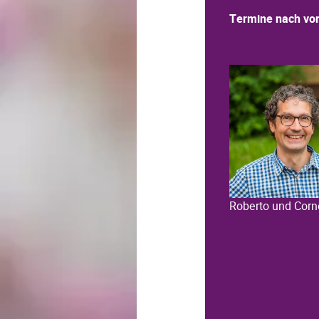
Termine nach vor
Roberto und Corn