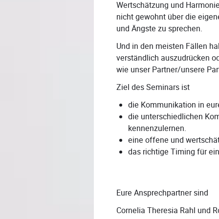
Wertschätzung und Harmonie 
nicht gewohnt über die eigen
und Ängste zu sprechen.
Und in den meisten Fällen hab
verständlich auszudrücken od
wie unser Partner/unsere Par
Ziel des Seminars ist
die Kommunikation in eur
die unterschiedlichen Ko
kennenzulernen.
eine offene und wertschä
das richtige Timing für e
Eure Ansprechpartner sind
Cornelia Theresia Rahl und R