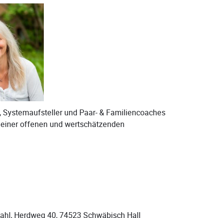
, Systemaufsteller und Paar- & Familiencoaches
u einer offenen und wertschätzenden
ahl, Herdweg 40, 74523 Schwäbisch Hall