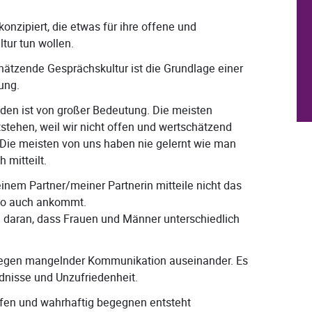
konzipiert, die etwas für ihre offene und
tur tun wollen.
ätzende Gesprächskultur ist die Grundlage einer
ung.
reden ist von großer Bedeutung. Die meisten
tehen, weil wir nicht offen und wertschätzend
Die meisten von uns haben nie gelernt wie man
 mitteilt.
nem Partner/meiner Partnerin mitteile nicht das
 so auch ankommt.
 daran, dass Frauen und Männer unterschiedlich
wegen mangelnder Kommunikation auseinander. Es
ndnisse und Unzufriedenheit.
fen und wahrhaftig begegnen entsteht