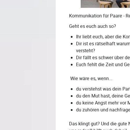
Kommunikation für Paare - R
Geht es euch auch so?
Ihr liebt euch, aber die 
Dir ist es rätselhaft waru
versteht?
Dir fällt es schwer über 
Euch fehlt die Zeit und G
Wie wäre es, wenn...
du verstehst was dein Par
du den Mut hast, deine G
du keine Angst mehr vor 
du zuhören und nachfrag
Das klingt gut? Und die gute N