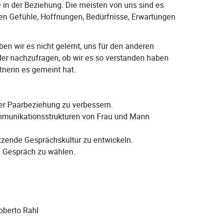
in der Beziehung. Die meisten von uns sind es
en Gefühle, Hoffnungen, Bedürfnisse, Erwartungen
en wir es nicht gelernt, uns für den anderen
er nachzufragen, ob wir es so verstanden haben
tnerin es gemeint hat.
er Paarbeziehung zu verbessern.
mmunikationsstrukturen von Frau und Mann
tzende Gesprächskultur zu entwickeln.
in Gespräch zu wählen.
oberto Rahl