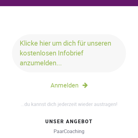
Klicke hier um dich für unseren
kostenlosen Infobrief
anzumelden...
Anmelden
...du kannst dich jederzeit wieder austragen!
UNSER ANGEBOT
PaarCoaching