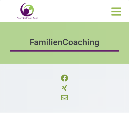
FamilienCoaching